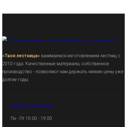
«Твоя лестница»
занимаемся изготовлением лестниц с
2010 года. Качественные материалы, собственное
производство - позволяют нам держать низкие цены уже
долгие годы.
info@tvoyalestnica.ru
Пн - Пт 10.00 - 19.00