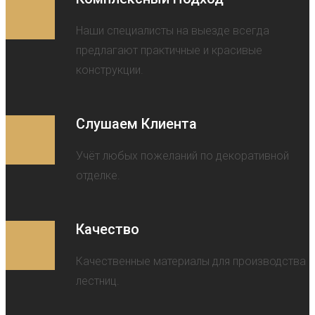
Наши специалисты на выезде всегда
предлагают практичные и красивые
конструкции.
Слушаем Клиента
Учёт любых пожеланий по декоративной
отделке.
Качество
Качественные материалы для производства
лестниц.