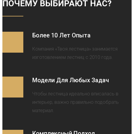
ПОЧЕМУ ВЫБИРАЮТ НАС?
Более 10 Лет Опыта
Компания «Твоя лестница» занимается
изготовлением лестниц с 2010 года.
Модели Для Любых Задач
Чтобы лестница идеально вписалась в
интерьер, важно правильно подобрать
материал.
Комплексный Подход