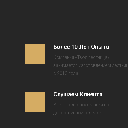
Более 10 Лет Опыта
Компания «Твоя лестница»
занимается изготовлением лестни
с 2010 года.
Слушаем Клиента
Учёт любых пожеланий по
декоративной отделке.