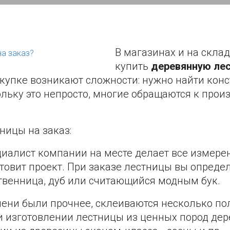
В магазинах и на скла
купить
деревянную ле
окупке возникают сложности: нужно найти ко
льку это непросто, многие обращаются к прои
ницы на заказ:
циалист компании на месте делает все измере
овит проект. При заказе лестницы вы определи
ственница, дуб или считающийся модным бук.
ени были прочнее, склеиваются несколько п
 изготовлении лестницы из ценных пород дер