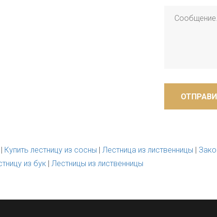
ОТПРАВИ
|
Купить лестницу из сосны
|
Лестница из лиственницы
|
Зако
тницу из бук
|
Лестницы из лиственницы