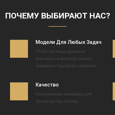
ПОЧЕМУ ВЫБИРАЮТ НАС?
Модели Для Любых Задач
Чтобы лестница идеально
ц
вписалась в интерьер, важно
правильно подобрать материал.
Качество
Качественные материалы для
производства лестниц.