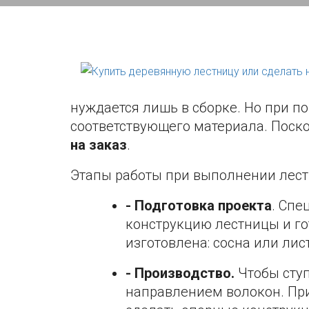
нуждается лишь в сборке. Но при п
соответствующего материала. Поско
на заказ
.
Этапы работы при выполнении лест
- Подготовка проекта
. Спе
конструкцию лестницы и гот
изготовлена: сосна или ли
- Производство.
Чтобы ступ
направлением волокон. При