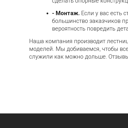
сделать опорные конструкц
- Монтаж.
Если у вас есть 
большинство заказчиков пр
вероятность повредить дет
Наша компания производит лестниц
моделей. Мы добиваемся, чтобы вс
служили как можно дольше. Отзывы н