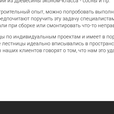
ии из древесины эконом-класса - сосны и пр.
строительный опыт, можно попробовать выполн
едпочитают поручить эту задачу специалистам.
али при сборке или смонтировать что-то непра
ы по индивидуальным проектам и имеет в пор
е лестницы идеально вписывались в пространс
аших клиентов говорят о том, что нам это уда