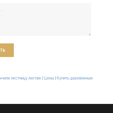
ТЬ
нчили лестницу листве
|
Цены
|
Купить деревянные