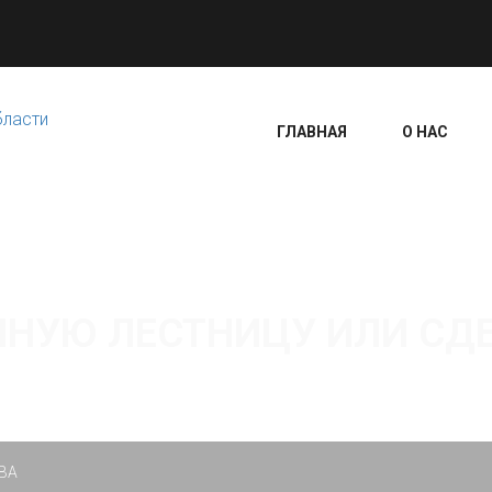
ГЛАВНАЯ
О НАС
ННУЮ ЛЕСТНИЦУ ИЛИ СДЕ
ВА