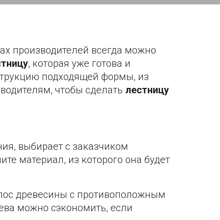
дах производителей всегда можно
стницу
, которая уже готова и
нструкцию подходящей формы, из
зводителям, чтобы сделать
лестницу
ния, выбирает с заказчиком
те материал, из которого она будет
олос древесины с противоположным
ева можно сэкономить, если