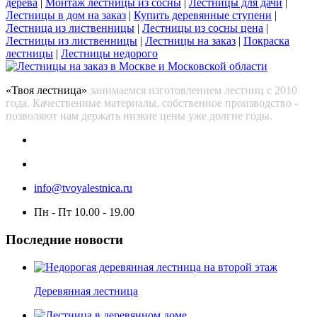
дерева
|
Монтаж лестницы из сосны
|
Лестницы для дачи
|
Лестницы в дом на заказ
|
Купить деревянные ступени
|
Лестница из лиственницы
|
Лестницы из сосны цена
|
Лестницы из лиственницы
|
Лестницы на заказ
|
Покраска
лестницы
|
Лестницы недорого
«Твоя лестница»
занимаемся изготовлением лестниц с 2010
года. Качественные материалы, собственное производство -
позволяют нам держать низкие цены уже долгие годы.
info@tvoyalestnica.ru
Пн - Пт 10.00 - 19.00
Последние новости
Деревянная лестница