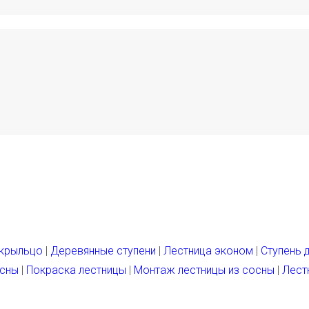
 крыльцо
|
Деревянные ступени
|
Лестница эконом
|
Ступень 
осны
|
Покраска лестницы
|
Монтаж лестницы из сосны
|
Лест