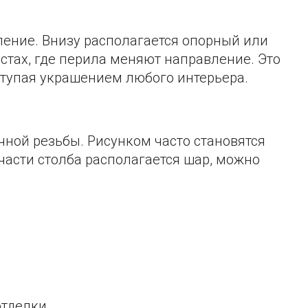
ление. Внизу располагается опорный или
стах, где перила меняют направление. Это
тупая украшением любого интерьера.
ной резьбы. Рисунком часто становятся
части столба располагается шар, можно
тделки.