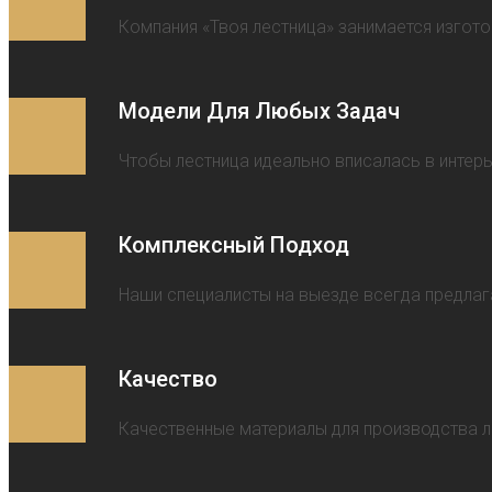
Компания «Твоя лестница» занимается изгото
Модели Для Любых Задач
Чтобы лестница идеально вписалась в интер
Комплексный Подход
Наши специалисты на выезде всегда предлаг
Качество
Качественные материалы для производства л