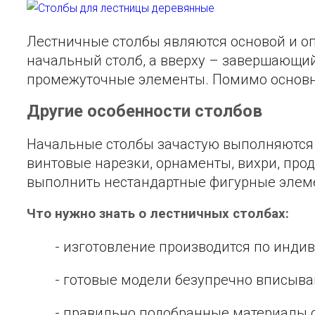
Лестничные столбы являются основой и оп
начальный столб, а вверху – завершающий.
промежуточные элементы. Помимо основно
Другие особенности столбов
Начальные столбы зачастую выполняются 
винтовые нарезки, орнаменты, вихри, про
выполнить нестандартные фигурные элем
Что нужно знать о лестничных столбах:
- изготовление производится по индив
- готовые модели безупречно вписывают
- правильно подобранные материалы об