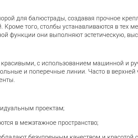
орой для балюстрады, создавая прочное креп
 Кроме того, столбы устанавливаются в тех ме
й функции они выполняют эстетическую, выс
красивыми, с использованием машинной и руч
дольные и поперечные линии. Часто в верхней 
енты.
идуальным проектам;
ся в межэтажное пространство;
ладают безупречным качеством и красотой о