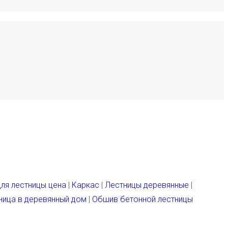
для лестницы цена
|
Каркас
|
Лестницы деревянные
|
ница в деревянный дом
|
Обшив бетонной лестницы