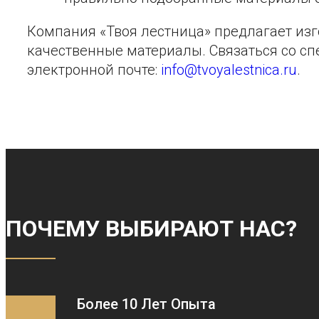
Компания «Твоя лестница» предлагает изг
качественные материалы. Связаться со с
электронной почте:
info@tvoyalestnica.ru
.
ПОЧЕМУ ВЫБИРАЮТ НАС?
Более 10 Лет Опыта