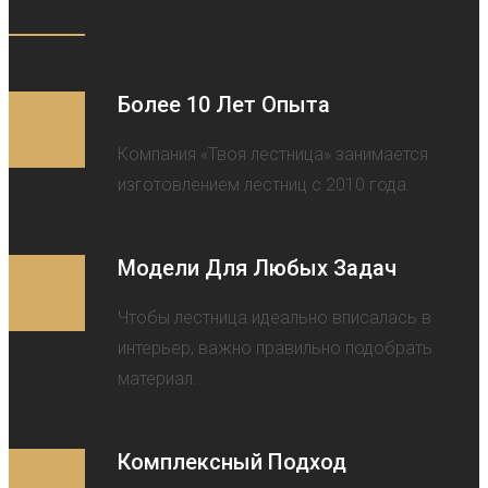
Более 10 Лет Опыта
Компания «Твоя лестница» занимается
изготовлением лестниц с 2010 года.
Модели Для Любых Задач
Чтобы лестница идеально вписалась в
интерьер, важно правильно подобрать
материал.
Комплексный Подход