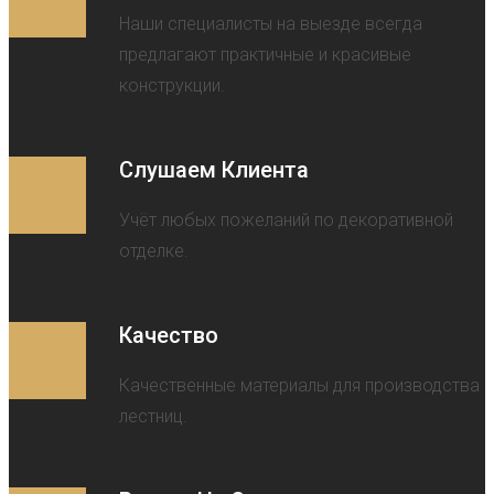
Наши специалисты на выезде всегда
предлагают практичные и красивые
конструкции.
Слушаем Клиента
Учёт любых пожеланий по декоративной
отделке.
Качество
Качественные материалы для производства
лестниц.