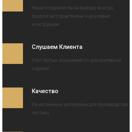
Наши специалисты на выезде всегда
предлагают практичные и красивые
конструкции.
Слушаем Клиента
Учёт любых пожеланий по декоративной
отделке.
Качество
Качественные материалы для производства
лестниц.