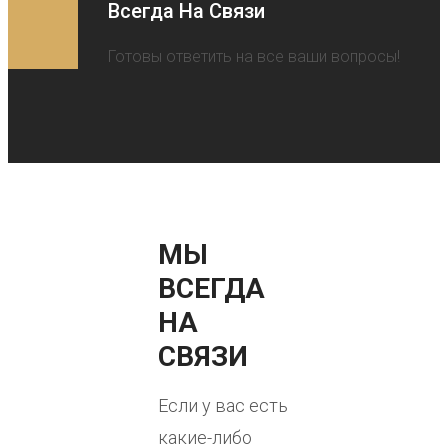
Всегда На Связи
Готовы ответить на все ваши вопросы!
МЫ
ВСЕГДА
НА
СВЯЗИ
Если у вас есть
какие-либо