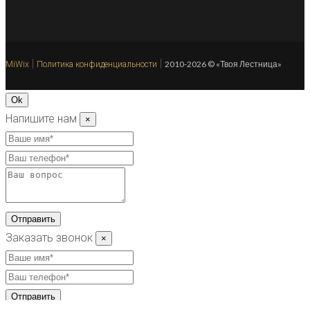
|
|
2010-2026 © «Твоя Лестница»
MiWix
Политика конфиденциальности
Ok
Напишите нам
×
Отправить
Заказать звонок
×
Отправить