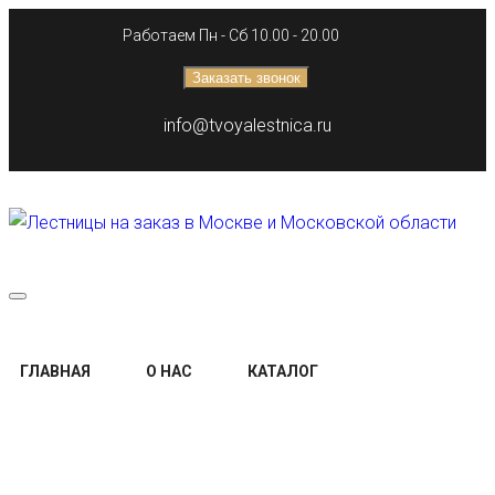
Работаем Пн - Сб 10.00 - 20.00
Заказать звонок
info@tvoyalestnica.ru
ГЛАВНАЯ
О НАС
КАТАЛОГ