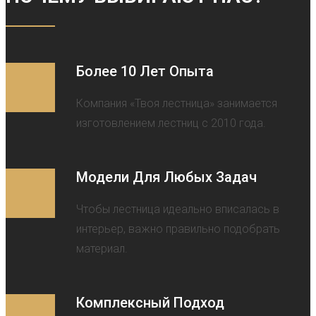
Более 10 Лет Опыта
Компания «Твоя лестница» занимается
изготовлением лестниц с 2010 года.
Модели Для Любых Задач
Чтобы лестница идеально вписалась в
интерьер, важно правильно подобрать
материал.
Комплексный Подход